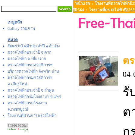
หน้าแรก
:
โรงงานที่ตรวจไฟฟ้าปี2
ปี2564
:
โรงงานที่ตรวจไฟฟ้าปี2565
เมนูหลัก
Gallery รวมภาพ
หมวด
รับตรวจไฟฟ้าประจำปี จ.ลำปาง
ตรวจไฟฟ้าประจำปี จ.ตาก
ตร
ตรวจไฟฟ้า จ.เชียงราย
ตรวจไฟฟ้ากรมสวัสดิการฯ
บริการตรวจไฟฟ้า จังหวัด น่าน
04-
ตรวจไฟฟ้ากรมสวัสดิการฯ
จ.เชียงใหม่
รั
ตรวจไฟฟ้าประจำปี จ.ลำพูน
ตรวจไฟฟ้ากรมโรงงานฯ จ.แพร่
ตรวจไฟฟ้ากรมโรงงาน
ต
จ.เพชรบูรณ์
โรงงานที่ผ่านการตรวจไฟฟ้า
กร
Online:
1
user(s)