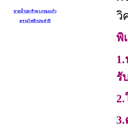
ขายน้ำปลาร้าพว.กรองแก้ว
วิ
ตรวจไฟฟ้าประจำปี
พิ
1.
รั
2.
3