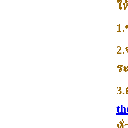
ให
1.
2.
ระ
3
t
ทั